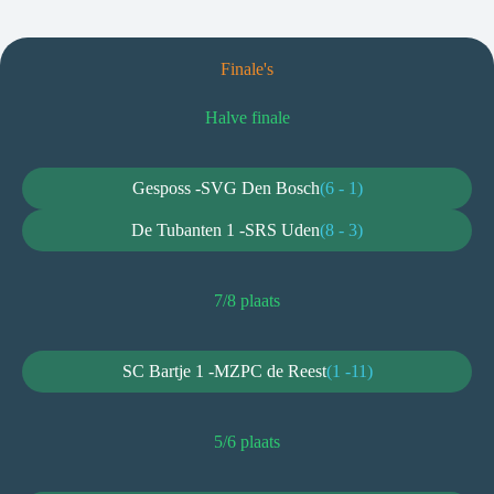
Finale's
Halve finale
Gesposs -
SVG Den Bosch
(6 - 1)
De Tubanten 1 -
SRS Uden
(8 - 3)
7/8 plaats
SC Bartje 1 -
MZPC de Reest
(1 -11)
5/6 plaats