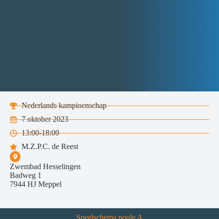
Nederlands kampioenschap
7 oktober 2023
13:00-18:00
M.Z.P.C. de Reest
Zwembad Hesselingen
Badweg 1
7944 HJ Meppel
Speelschema poule A