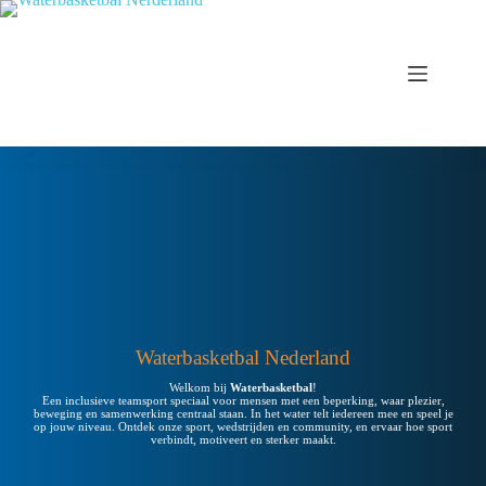
Waterbasketbal Nederland
Welkom bij
Waterbasketbal
!
Een inclusieve teamsport speciaal voor mensen met een beperking, waar plezier,
beweging en samenwerking centraal staan. In het water telt iedereen mee en speel je
op jouw niveau. Ontdek onze sport, wedstrijden en community, en ervaar hoe sport
verbindt, motiveert en sterker maakt.