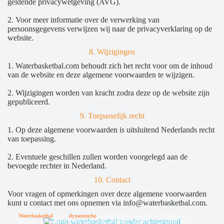
geldende privacywetgeving (AVG).
2. Voor meer informatie over de verwerking van
persoonsgegevens verwijzen wij naar de privacyverklaring op de
website.
8. Wijzigingen
1. Waterbasketbal.com behoudt zich het recht voor om de inhoud
van de website en deze algemene voorwaarden te wijzigen.
2. Wijzigingen worden van kracht zodra deze op de website zijn
gepubliceerd.
9. Toepasselijk recht
1. Op deze algemene voorwaarden is uitsluitend Nederlands recht
van toepassing.
2. Eventuele geschillen zullen worden voorgelegd aan de
bevoegde rechter in Nederland.
10. Contact
Voor vragen of opmerkingen over deze algemene voorwaarden
kunt u contact met ons opnemen via info@waterbasketbal.com.
Waterbasketbal
is een
dynamische
teamsport die basketbal combineert met
bewegen in het water. De sport is laagdrempelig, inclusief en geschikt voor