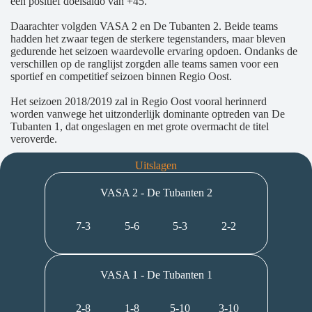
een positief doelsaldo van +45.
Daarachter volgden VASA 2 en De Tubanten 2. Beide teams
hadden het zwaar tegen de sterkere tegenstanders, maar bleven
gedurende het seizoen waardevolle ervaring opdoen. Ondanks de
verschillen op de ranglijst zorgden alle teams samen voor een
sportief en competitief seizoen binnen Regio Oost.
Het seizoen 2018/2019 zal in Regio Oost vooral herinnerd
worden vanwege het uitzonderlijk dominante optreden van De
Tubanten 1, dat ongeslagen en met grote overmacht de titel
veroverde.
Uitslagen
VASA 2 - De Tubanten 2
7-3
5-6
5-3
2-2
VASA 1 - De Tubanten 1
2-8
1-8
5-10
3-10