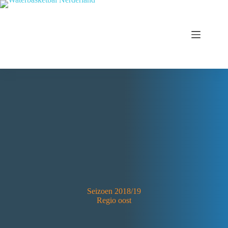
Seizoen 2018/19
Regio oost