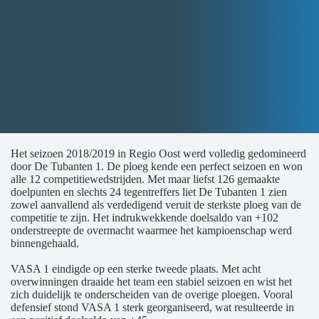
Het seizoen 2018/2019 in Regio Oost werd volledig gedomineerd
door De Tubanten 1. De ploeg kende een perfect seizoen en won
alle 12 competitiewedstrijden. Met maar liefst 126 gemaakte
doelpunten en slechts 24 tegentreffers liet De Tubanten 1 zien
zowel aanvallend als verdedigend veruit de sterkste ploeg van de
competitie te zijn. Het indrukwekkende doelsaldo van +102
onderstreepte de overmacht waarmee het kampioenschap werd
binnengehaald.
VASA 1 eindigde op een sterke tweede plaats. Met acht
overwinningen draaide het team een stabiel seizoen en wist het
zich duidelijk te onderscheiden van de overige ploegen. Vooral
defensief stond VASA 1 sterk georganiseerd, wat resulteerde in