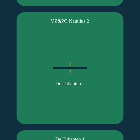
VZ&PC Nautilus 2
2
3
De Tubanten 2
De Tubanten 1