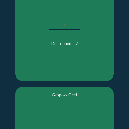
7
2
De Tubanten 2
Gesposs Geel