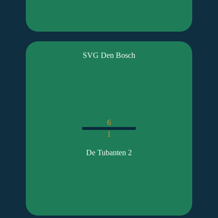
SVG Den Bosch
6
1
De Tubanten 2