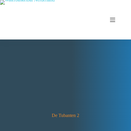
De Tubanten 2