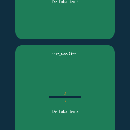
De Tubanten 2
Gesposs Geel
2
5
De Tubanten 2