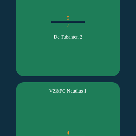
5
7
De Tubanten 2
VZ&PC Nautilus 1
4