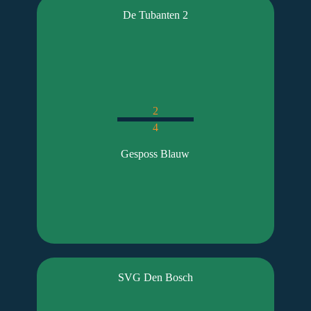
De Tubanten 2
2
4
Gesposs Blauw
SVG Den Bosch