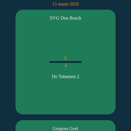
15 maart 2026
SVG Den Bosch
8
4
De Tubanten 2
Gesposs Geel