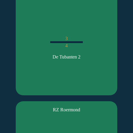
3
4
De Tubanten 2
RZ Roermond