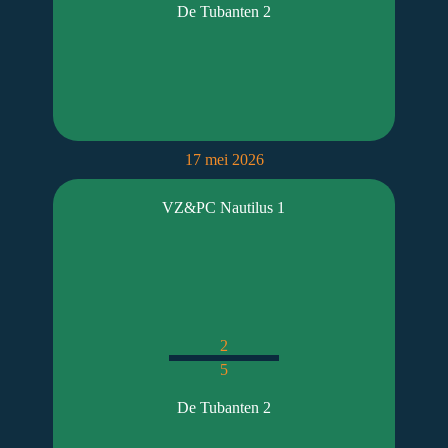
De Tubanten 2
17 mei 2026
VZ&PC Nautilus 1
2
5
De Tubanten 2