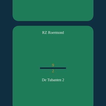
RZ Roermond
9
2
De Tubanten 2