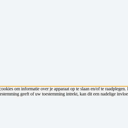
cookies om informatie over je apparaat op te slaan en/of te raadplege
toestemming geeft of uw toestemming intrekt, kan dit een nadelige invl