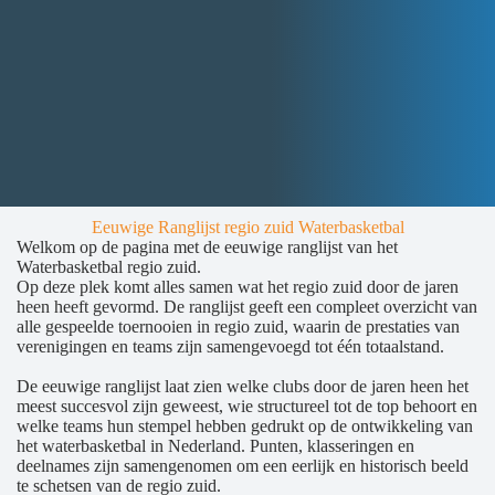
Eeuwige Ranglijst regio zuid Waterbasketbal
Welkom op de pagina met de eeuwige ranglijst van het
Waterbasketbal regio zuid.
Op deze plek komt alles samen wat het regio zuid door de jaren
heen heeft gevormd. De ranglijst geeft een compleet overzicht van
alle gespeelde toernooien in regio zuid, waarin de prestaties van
verenigingen en teams zijn samengevoegd tot één totaalstand.
De eeuwige ranglijst laat zien welke clubs door de jaren heen het
meest succesvol zijn geweest, wie structureel tot de top behoort en
welke teams hun stempel hebben gedrukt op de ontwikkeling van
het waterbasketbal in Nederland. Punten, klasseringen en
deelnames zijn samengenomen om een eerlijk en historisch beeld
te schetsen van de regio zuid.