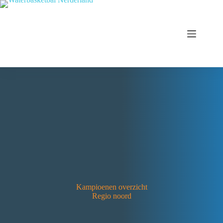
Kampioenen overzicht
Regio noord