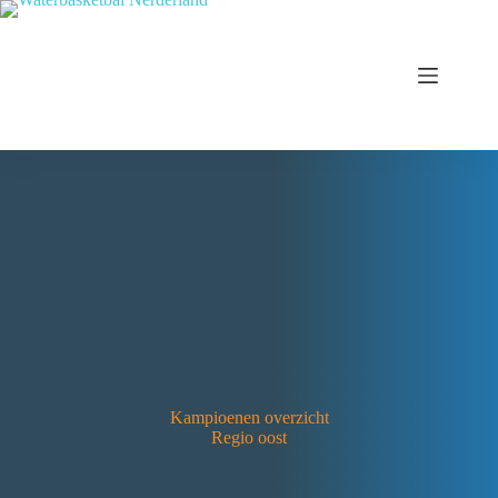
Kampioenen overzicht
Regio oost