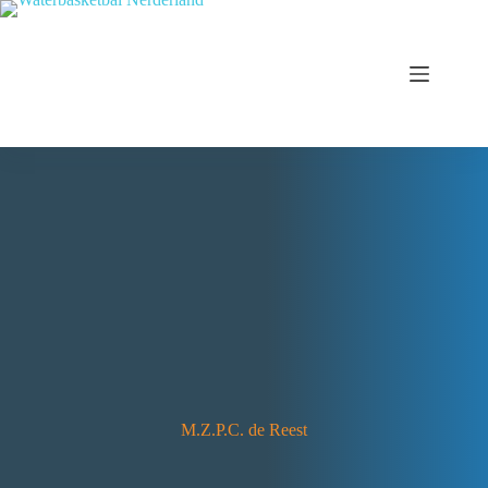
M.Z.P.C. de Reest