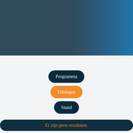
Programma
Uitslagen
Stand
Er zijn geen resultaten.