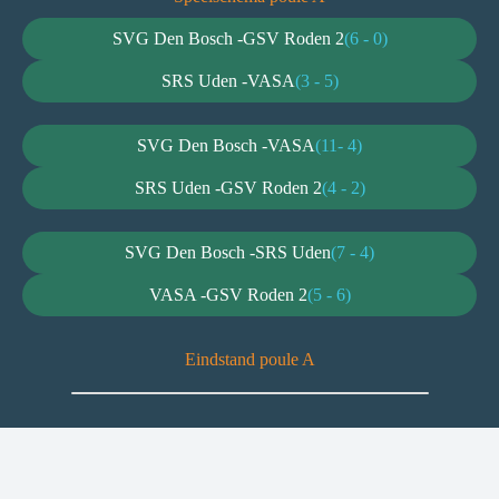
SVG Den Bosch -
GSV Roden 2
(6 - 0)
SRS Uden -
VASA
(3 - 5)
SVG Den Bosch -
VASA
(11- 4)
SRS Uden -
GSV Roden 2
(4 - 2)
SVG Den Bosch -
SRS Uden
(7 - 4)
VASA -
GSV Roden 2
(5 - 6)
Eindstand poule A