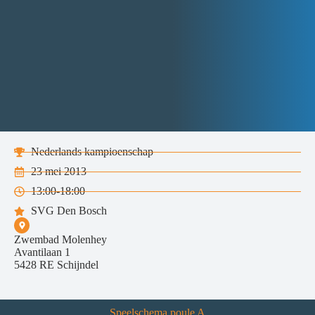
Nederlands kampioenschap
23 mei 2013
13:00-18:00
SVG Den Bosch
Zwembad Molenhey
Avantilaan 1
5428 RE Schijndel
Speelschema poule A