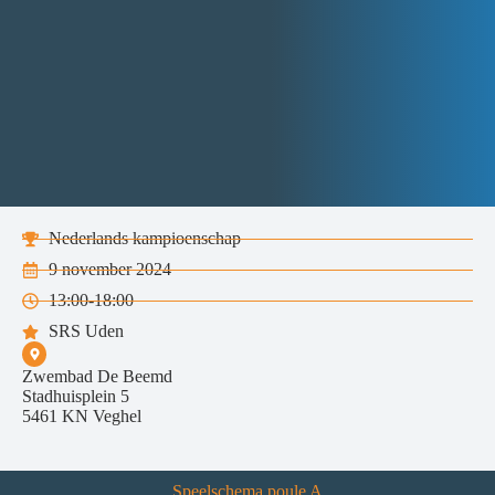
Nederlands kampioenschap
9 november 2024
13:00-18:00
SRS Uden
Zwembad De Beemd
Stadhuisplein 5
5461 KN Veghel
Speelschema poule A