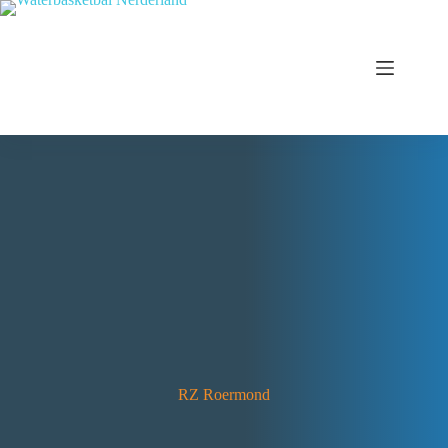
RZ Roermond