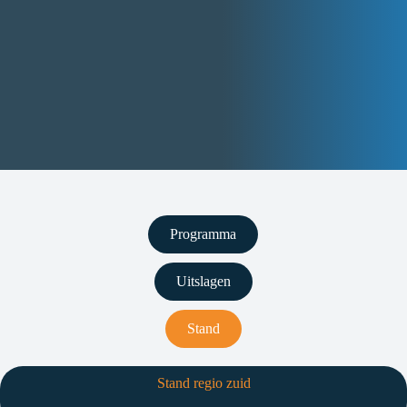
Programma
Uitslagen
Stand
Stand regio zuid