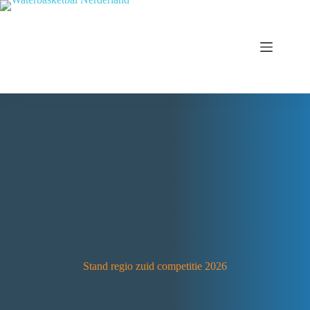
Stand regio zuid competitie 2026