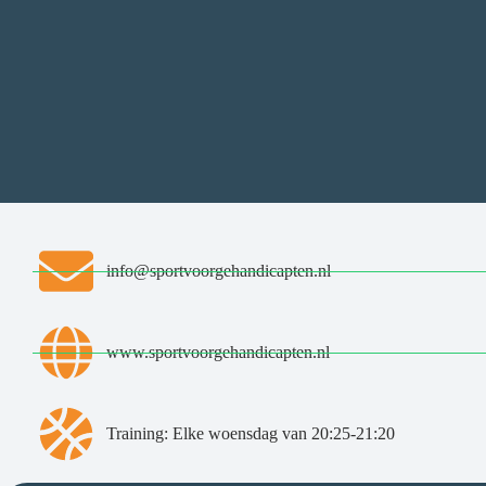
info@sportvoorgehandicapten.nl
www.sportvoorgehandicapten.nl
Training: Elke woensdag van 20:25-21:20