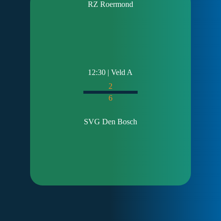
RZ Roermond
12:30 | Veld A
2
6
SVG Den Bosch