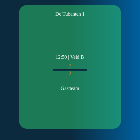
De Tubanten 1
12:50 | Veld B
7
2
Gastteam