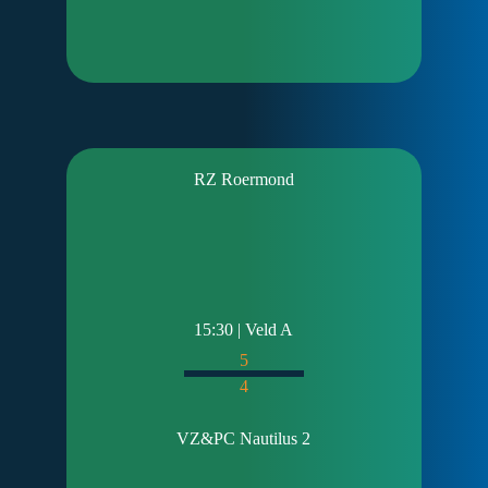
RZ Roermond
15:30 | Veld A
5
4
VZ&PC Nautilus 2