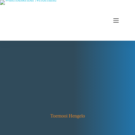
Toernooi Hengelo