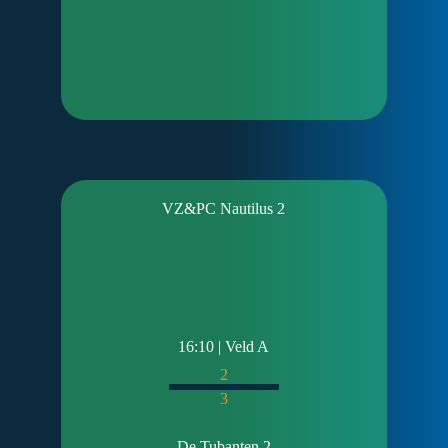
VZ&PC Nautilus 2
16:10 | Veld A
2
3
De Tubanten 2