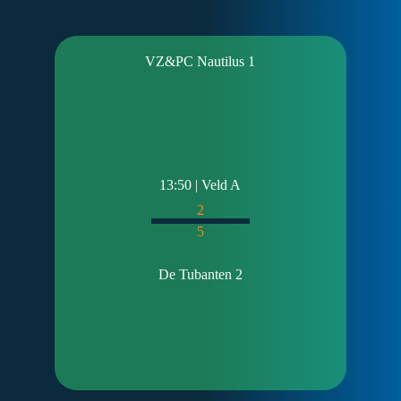
VZ&PC Nautilus 1
13:50 | Veld A
2
5
De Tubanten 2