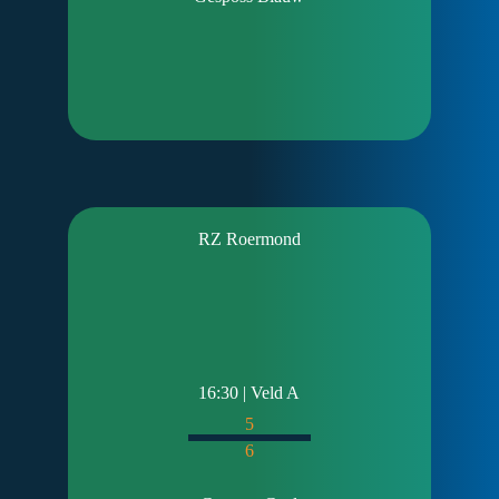
RZ Roermond
16:30 | Veld A
5
6