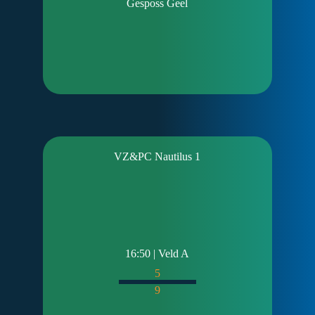
Gesposs Geel
VZ&PC Nautilus 1
16:50 | Veld A
5
9