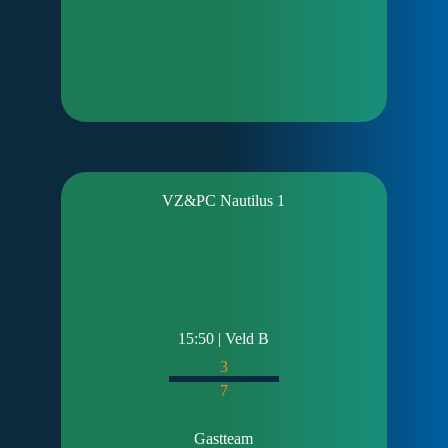
VZ&PC Nautilus 1
15:50 | Veld B
3
7
Gastteam