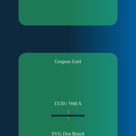
Gesposs Geel
15:50 | Veld A
3
7
SVG Den Bosch