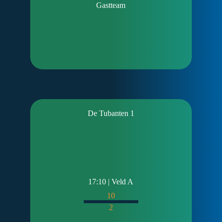
Gastteam
De Tubanten 1
17:10 | Veld A
10
2