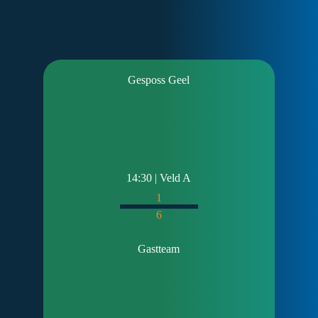
Gesposs Geel
14:30 | Veld A
1
6
Gastteam