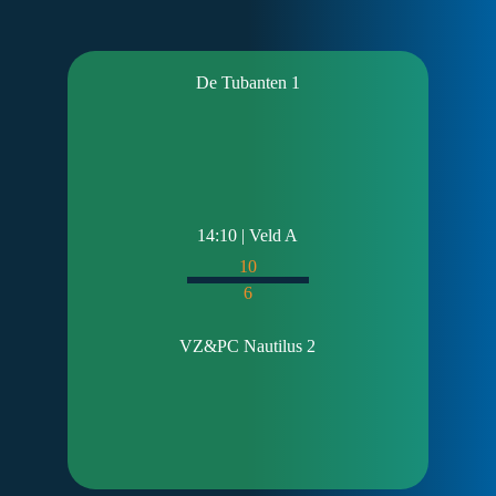
De Tubanten 1
14:10 | Veld A
10
6
VZ&PC Nautilus 2