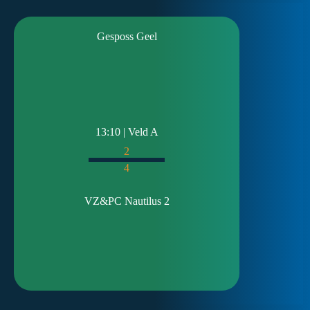
Gesposs Geel
13:10 | Veld A
2
4
VZ&PC Nautilus 2