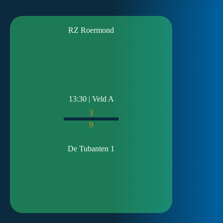
RZ Roermond
13:30 | Veld A
3
9
De Tubanten 1