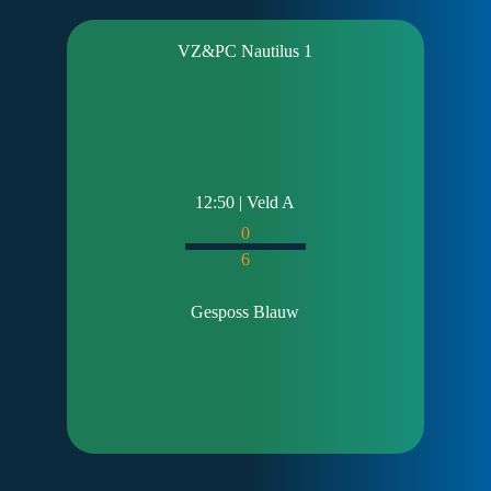
VZ&PC Nautilus 1
12:50 | Veld A
0
6
Gesposs Blauw