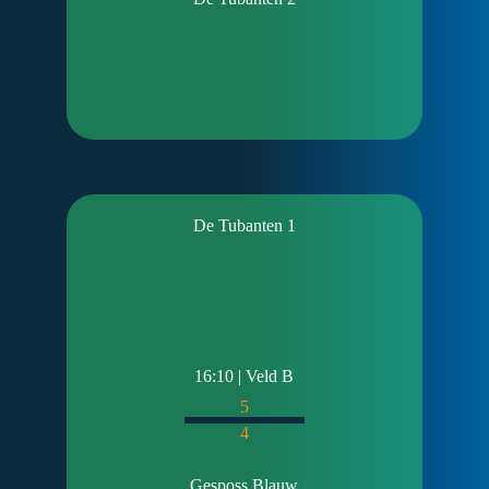
De Tubanten 1
16:10 | Veld B
5
4
Gesposs Blauw