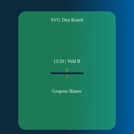
SVG Den Bosch
13:50 | Veld B
6
1
Gesposs Blauw