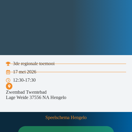
3de regionale toernooi
17 mei 2026
12:30-17:30
Zwembad Twentebad
Lage Weide 37556 NA Hengelo
Speelschema Hengelo