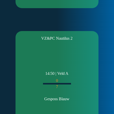
VZ&PC Nautilus 2
14:50 | Veld A
0
7
Gesposs Blauw