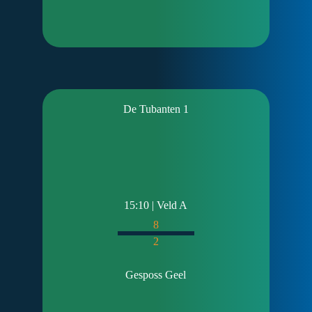
De Tubanten 1
15:10 | Veld A
8
2
Gesposs Geel