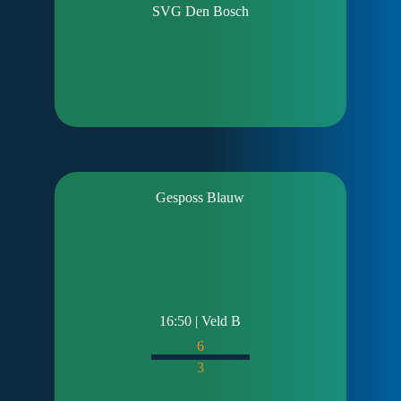
SVG Den Bosch
Gesposs Blauw
16:50 | Veld B
6
3