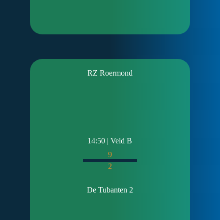
RZ Roermond
14:50 | Veld B
9
2
De Tubanten 2