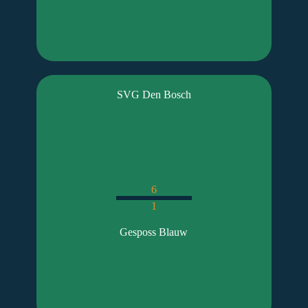
SVG Den Bosch
6
1
Gesposs Blauw