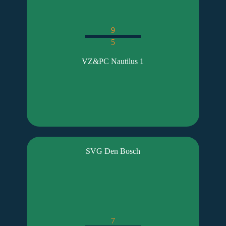
9
5
VZ&PC Nautilus 1
SVG Den Bosch
7