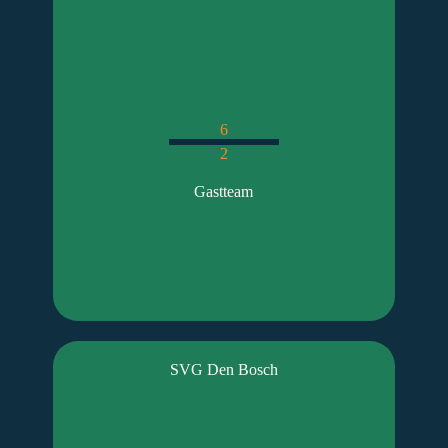
6
2
Gastteam
SVG Den Bosch