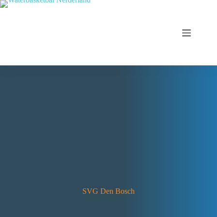
SVG Den Bosch