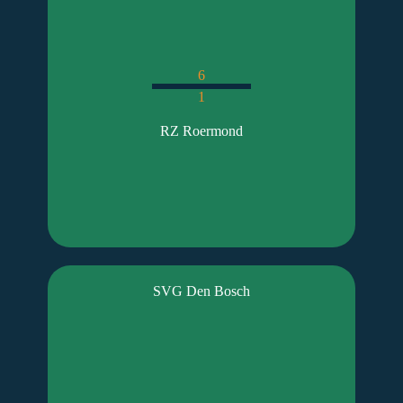
6
1
RZ Roermond
SVG Den Bosch