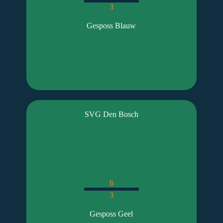
3
Gesposs Blauw
SVG Den Bosch
6
3
Gesposs Geel