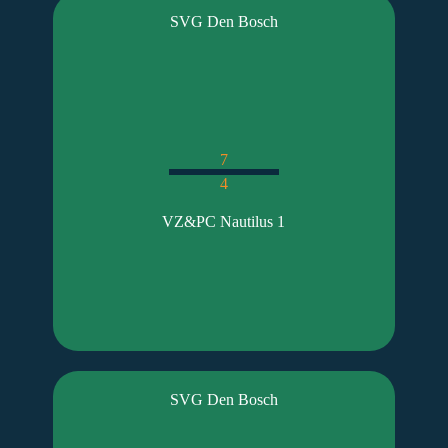
SVG Den Bosch
7
4
VZ&PC Nautilus 1
SVG Den Bosch