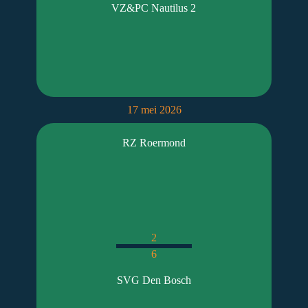
VZ&PC Nautilus 2
17 mei 2026
RZ Roermond
2
6
SVG Den Bosch