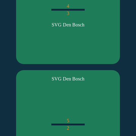
4
3
SVG Den Bosch
SVG Den Bosch
5
2