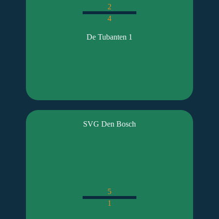
2
4
De Tubanten 1
SVG Den Bosch
5
1