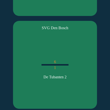
SVG Den Bosch
6
1
De Tubanten 2