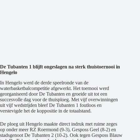
De Tubanten 1 blijft ongeslagen na sterk thuistoernooi in
Hengelo
In Hengelo werd de derde speelronde van de
waterbasketbalcompetitie afgewerkt. Het toernooi werd
georganiseerd door De Tubanten en groeide uit tot een
succesvolle dag voor de thuisploeg. Met vijf overwinningen
uit vijf wedstrijden bleef De Tubanten 1 foutloos en
verstevigde het de koppositie in de totaalstand.
De ploeg uit Hengelo maakte direct indruk met ruime zeges
op onder meer RZ Roermond (9-3), Gesposs Geel (8-2) en
stadsgenoot De Tubanten 2 (10-2). Ook tegen Gesposs Blauw