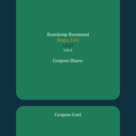
Roerdomp Roermond
Regio Zuid
14:25
Veld A
Gesposs Blauw
Gesposs Geel