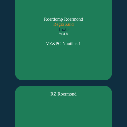
Roerdomp Roermond
Regio Zuid
15:25
Veld B
VZ&PC Nautilus 1
RZ Roermond