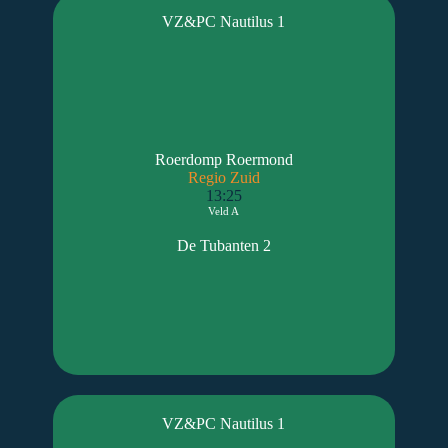
VZ&PC Nautilus 1
Roerdomp Roermond
Regio Zuid
13:25
Veld A
De Tubanten 2
VZ&PC Nautilus 1