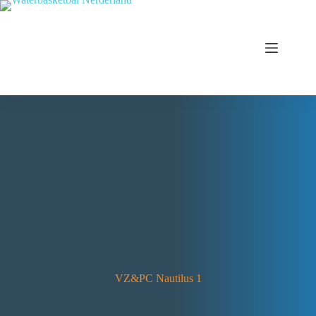
VZ&PC Nautilus 1