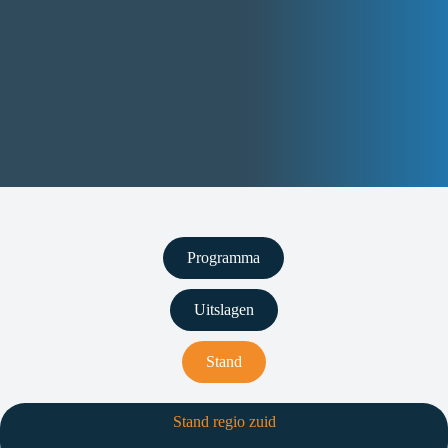
Programma
Uitslagen
Stand
Stand regio zuid