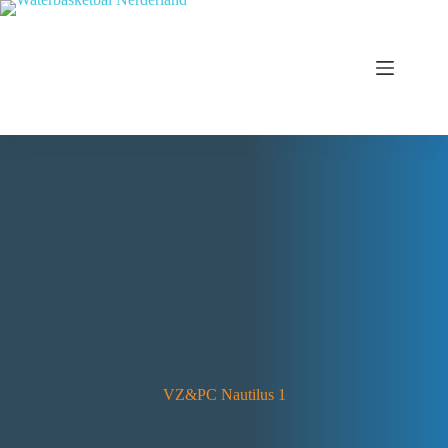
VZ&PC Nautilus 1